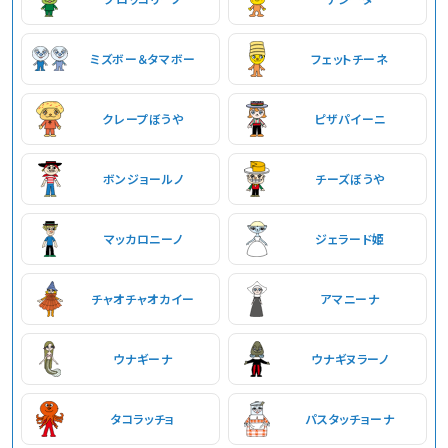
ミズボー＆タマボー
フェットチーネ
クレープぼうや
ピザパイーニ
ボンジョールノ
チーズぼうや
マッカロニーノ
ジェラード姫
チャオチャオカイー
アマニーナ
ウナギーナ
ウナギヌラーノ
タコラッチョ
パスタッチョーナ