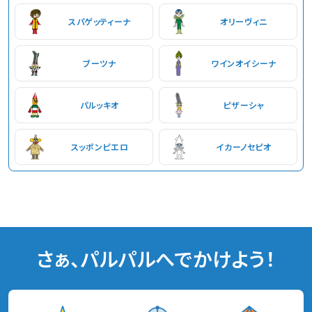
スパゲッティーナ
オリーヴィニ
ブーツナ
ワインオイシーナ
パルッキオ
ピザーシャ
スッポンピエロ
イカーノセピオ
さぁ、パルパルへでかけよう！