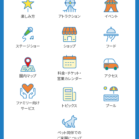
楽しみ方
アトラクション
イベント
ステージショー
ショップ
フード
料金・チケット・
園内マップ
アクセス
営業カレンダー
ファミリー向け
トピックス
プール
サービス
ペット同伴での
ご来園について