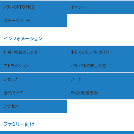
パルパルTOPICS
イベント
ステージショー
インフォメーション
料金・営業カレンダー
本日のパルパルガイド
アトラクション
パルパルの楽しみ方
ショップ
フード
園内マップ
周辺・関連施設
アクセス
ファミリー向け