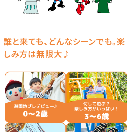
誰と来ても、どんなシーンでも。楽
しみ方は無限大♪