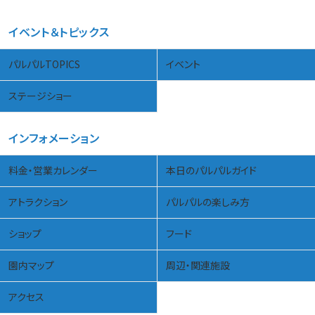
イベント＆トピックス
パルパルTOPICS
イベント
ステージショー
インフォメーション
料金・営業カレンダー
本日のパルパルガイド
アトラクション
パルパルの楽しみ方
ショップ
フード
園内マップ
周辺・関連施設
アクセス