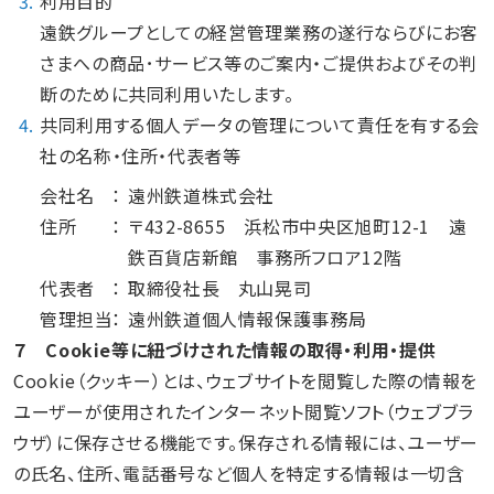
3.
利用目的
遠鉄グループとしての経営管理業務の遂行ならびにお客
さまへの商品･サービス等のご案内・ご提供およびその判
断のために共同利用いたします。
4.
共同利用する個人データの管理について責任を有する会
社の名称・住所・代表者等
会社名
遠州鉄道株式会社
住所
〒432-8655 浜松市中央区旭町12-1 遠
鉄百貨店新館 事務所フロア12階
代表者
取締役社長 丸山晃司
管理担当
遠州鉄道個人情報保護事務局
７ Cookie等に紐づけされた情報の取得・利用・提供
Cookie（クッキー）とは、ウェブサイトを閲覧した際の情報を
ユーザーが使用されたインターネット閲覧ソフト（ウェブブラ
ウザ）に保存させる機能です。保存される情報には、ユーザー
の氏名、住所、電話番号など個人を特定する情報は一切含