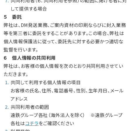
7.
共同利用者（６．共同利用を参照）の範囲に掲げる者に対
して提供する場合
５ 委託
弊社は、DM発送業務、ご案内資材の印刷ならびに封入業務
等を第三者に委託をすることがあります。この場合、弊社は
個人情報保護法に従って、委託先に対する必要かつ適切な
監督を行います。
６ 個人情報の共同利用
弊社は、お客様の個人情報を次のとおり共同利用させてい
ただきます。
1.
共同して利用する個人情報の項目
お客様の氏名、住所、電話番号、性別、生年月日、メール
アドレス
2.
共同利用者の範囲
遠鉄グループ各社（海外法人を除く） ※遠鉄グループ
各社は
コチラ
をご確認ください