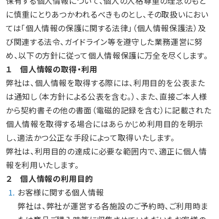
保有する個人情報について、個人の人格尊重の理念のもと
に慎重にとりあつかわれるべきものとし、その取扱いにおい
ては「個人情報の保護に関する法律」（個人情報保護法）及
び関連する法令、ガイドライン等を遵守した業務運営に努
め、以下の方針に従って個人情報保護に万全を尽くします。
１ 個人情報の取得・利用
弊社は、個人情報を取得する際には、利用目的を公表また
は通知し（本方針による公表を含む。）、また、直接ご本人様
から契約書その他の書面（電磁的記録を含む）に記載された
個人情報を取得する場合にはあらかじめ利用目的を明示
し、適法かつ公正な手段によって取得いたします。
弊社は、利用目的の達成に必要な範囲内で、適正に個人情
報を利用いたします。
２ 個人情報の利用目的
1.
お客様に関する個人情報
弊社は、弊社が運営する各施設のご予約時、ご利用時ま