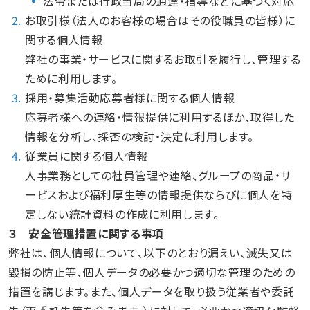
法令または行政当局の通達・指導などに基づく対応
2.
お取引様（法人のお客様の場合はその役職員の皆様）に
関する個人情報
弊社の事業・サービスに関するお取引を履行し、管理する
ために利用します。
3.
採用・募集活動応募者様に関する個人情報
応募者様への連絡・情報提供に利用するほか、取得した
情報を分析し、採否の検討・決定に利用します。
4.
従業員に関する個人情報
人事業務としての社員管理や連絡、グループの商品・サ
ービスおよび福利厚生等の情報提供ならびに個人を特
定しない統計資料の作成に利用します。
３ 安全管理措置に関する事項
弊社は、個人情報について、以下のとおり漏えい、滅失又は
毀損の防止等、個人データの必要かつ適切な管理のための
措置を講じます。また、個人データを取り扱う従業者や委託