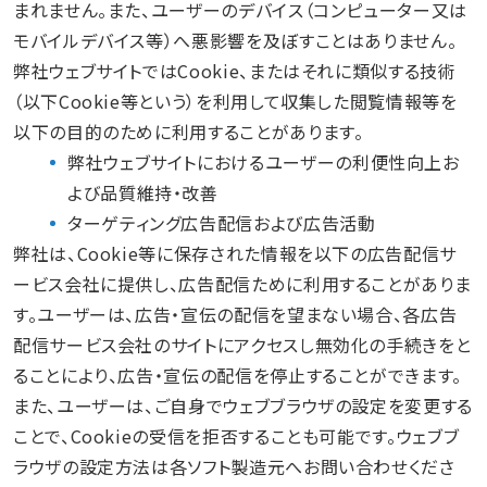
まれません。また、ユーザーのデバイス（コンピューター又は
モバイルデバイス等）へ悪影響を及ぼすことはありません。
弊社ウェブサイトではCookie、またはそれに類似する技術
（以下Cookie等という）を利用して収集した閲覧情報等を
以下の目的のために利用することがあります。
弊社ウェブサイトにおけるユーザーの利便性向上お
よび品質維持・改善
ターゲティング広告配信および広告活動
弊社は、Cookie等に保存された情報を以下の広告配信サ
ービス会社に提供し、広告配信ために利用することがありま
す。ユーザーは、広告・宣伝の配信を望まない場合、各広告
配信サービス会社のサイトにアクセスし無効化の手続きをと
ることにより、広告・宣伝の配信を停止することができます。
また、ユーザーは、ご自身でウェブブラウザの設定を変更する
ことで、Cookieの受信を拒否することも可能です。ウェブブ
ラウザの設定方法は各ソフト製造元へお問い合わせくださ