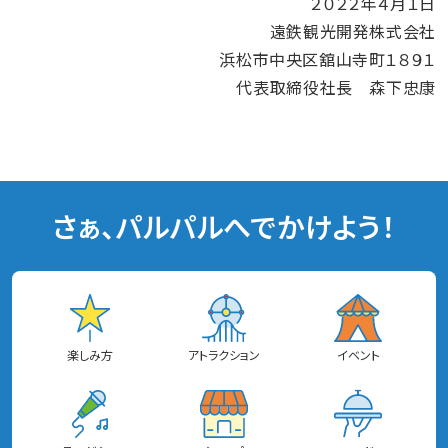
２０２２年４月１日
遠鉄観光開発株式会社
浜松市中央区舘山寺町１８９１
代表取締役社長 森下忠康
さぁ、パルパルへでかけよう！
楽しみ方
アトラクション
イベント