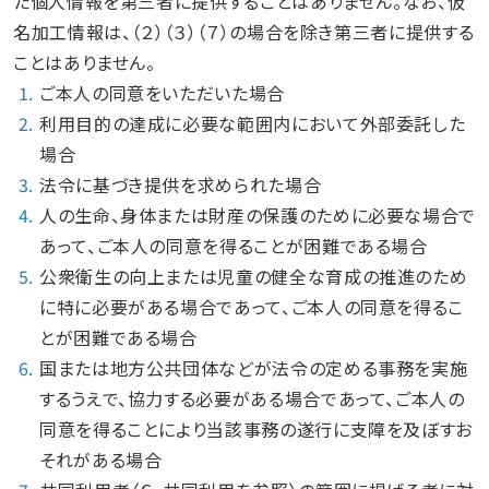
た個人情報を第三者に提供することはありません。なお、仮
名加工情報は、（２）（３）（７）の場合を除き第三者に提供する
ことはありません。
1.
ご本人の同意をいただいた場合
2.
利用目的の達成に必要な範囲内において外部委託した
場合
3.
法令に基づき提供を求められた場合
4.
人の生命、身体または財産の保護のために必要な場合で
あって、ご本人の同意を得ることが困難である場合
5.
公衆衛生の向上または児童の健全な育成の推進のため
に特に必要がある場合であって、ご本人の同意を得るこ
とが困難である場合
6.
国または地方公共団体などが法令の定める事務を実施
するうえで、協力する必要がある場合であって、ご本人の
同意を得ることにより当該事務の遂行に支障を及ぼすお
それがある場合