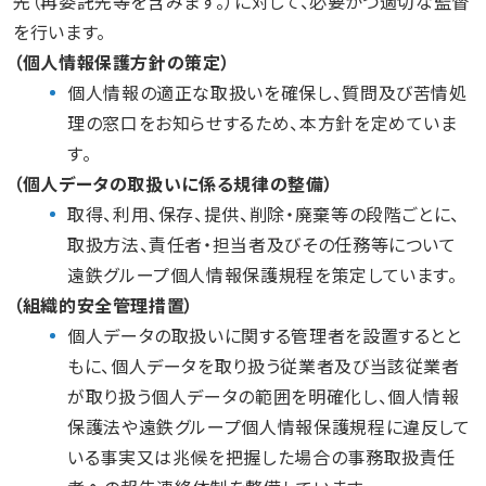
先（再委託先等を含みます。）に対して、必要かつ適切な監督
を行います。
（個人情報保護方針の策定）
個人情報の適正な取扱いを確保し、質問及び苦情処
理の窓口をお知らせするため、本方針を定めていま
す。
（個人データの取扱いに係る規律の整備）
取得、利用、保存、提供、削除・廃棄等の段階ごとに、
取扱方法、責任者・担当者及びその任務等について
遠鉄グループ個人情報保護規程を策定しています。
（組織的安全管理措置）
個人データの取扱いに関する管理者を設置するとと
もに、個人データを取り扱う従業者及び当該従業者
が取り扱う個人データの範囲を明確化し、個人情報
保護法や遠鉄グループ個人情報保護規程に違反して
いる事実又は兆候を把握した場合の事務取扱責任