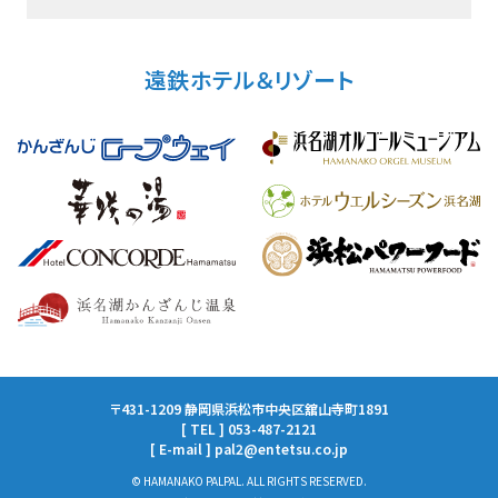
遠鉄ホテル＆リゾート
〒431-1209 静岡県浜松市中央区舘山寺町1891
[ TEL ] 053-487-2121
[ E-mail ] pal2@entetsu.co.jp
© HAMANAKO PALPAL. ALL RIGHTS RESERVED.