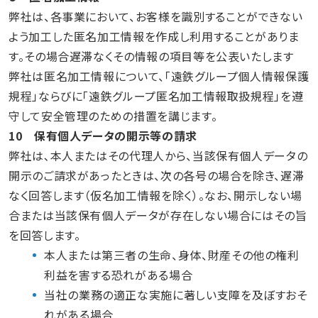
弊社は、各事業において、お客様を識別することができない
よう加工した匿名加工情報を作成し利用することがありま
す。その場合遅滞なくその情報の項目等を公表いたします
弊社は匿名加工情報について、「遠鉄グループ個人情報保護
規程」ならびに「遠鉄グループ匿名加工情報取扱規程」を遵
守して安全管理のための措置を講じます。
10 保有個人データの開示等の請求
弊社は､本人またはその代理人から、当該保有個人データの
開示のご請求があったときは、次の各号の場合を除き、遅滞
なく回答します（仮名加工情報を除く）。なお、開示しない場
合または当該保有個人データが存在しない場合にはその旨
を回答します。
本人または第三者の生命、身体、財産その他の権利
利益を害する恐れがある場合
当社の業務の適正な実施に著しい支障を及ぼすおそ
れがある場合