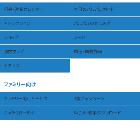
料金・営業カレンダー
本日のパルパルガイド
アトラクション
パルパルの楽しみ方
ショップ
フード
園内マップ
周辺・関連施設
アクセス
ファミリー向け
ファミリー向けサービス
3歳キャンペーン
キャラクター紹介
ぬりえ・絵本ダウンロード