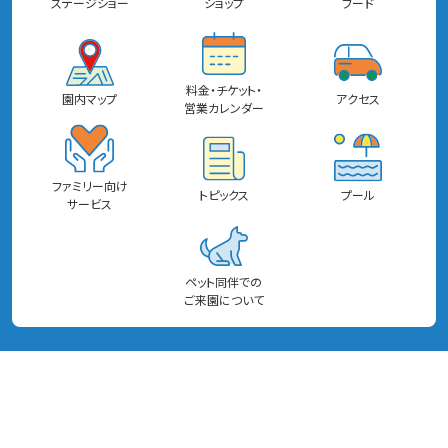
ステージショー
ショップ
フード
料金・チケット・
園内マップ
アクセス
営業カレンダー
ファミリー向け
トピックス
プール
サービス
ペット同伴での
ご来園について