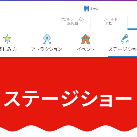
ホテル
ウェルシーズン
コンコルド
浜名湖
浜松
楽しみ方
アトラクション
イベント
ステージショ
ステージショー