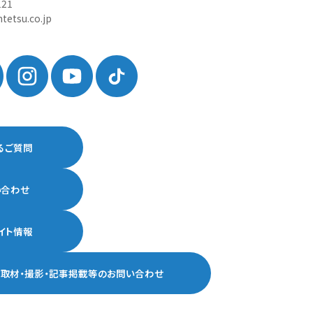
121
tetsu.co.jp
るご質問
い合わせ
イト情報
ア取材・撮影・記事掲載等の
お問い合わせ