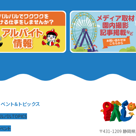
イベント＆トピックス
ルパルTOPICS
ベント
〒431-1209 静