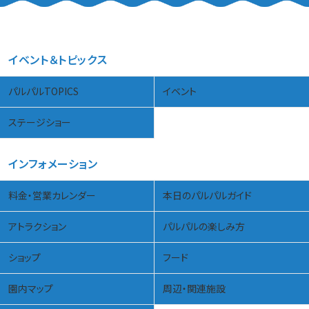
イベント＆トピックス
パルパルTOPICS
イベント
ステージショー
インフォメーション
料金・営業カレンダー
本日のパルパルガイド
アトラクション
パルパルの楽しみ方
ショップ
フード
園内マップ
周辺・関連施設