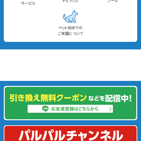
トピックス
プール
サービス
ペット同伴での
ご来園について