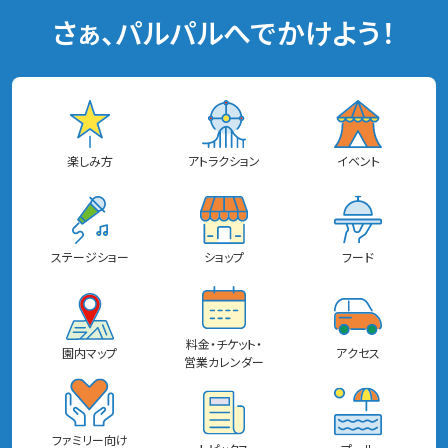
さぁ、パルパルへでかけよう！
楽しみ方
アトラクション
イベント
ステージショー
ショップ
フード
料金・チケット・
園内マップ
アクセス
営業カレンダー
ファミリー向け