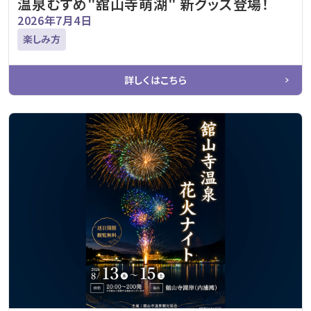
温泉むすめ"舘山寺萌湖" 新グッズ登場！
2026年7月4日
楽しみ方
詳しくはこちら