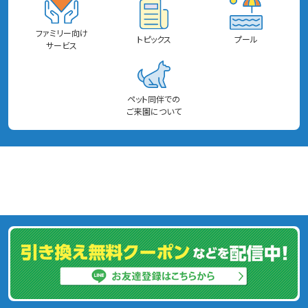
ファミリー向け
トピックス
プール
サービス
ペット同伴での
ご来園について