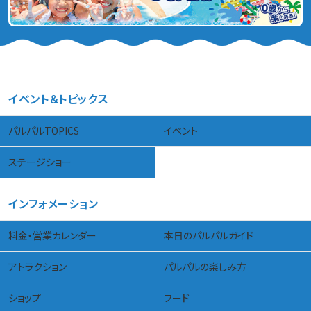
イベント＆トピックス
パルパルTOPICS
イベント
ステージショー
インフォメーション
料金・営業カレンダー
本日のパルパルガイド
アトラクション
パルパルの楽しみ方
ショップ
フード