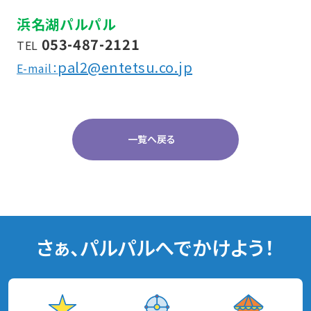
浜名湖パルパル
053-487-2121
TEL
pal2@entetsu.co.jp
E-mail：
一覧へ戻る
さぁ、パルパルへでかけよう！