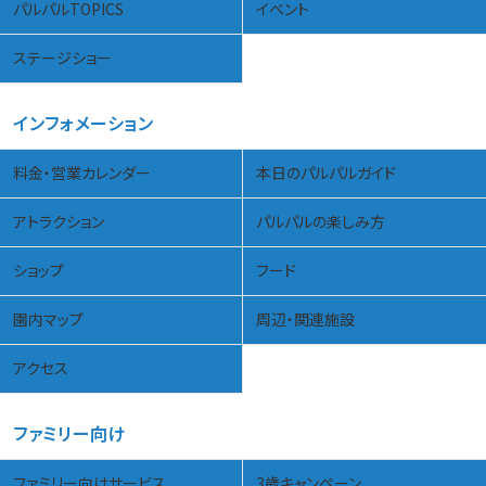
パルパルTOPICS
イベント
ステージショー
インフォメーション
料金・営業カレンダー
本日のパルパルガイド
アトラクション
パルパルの楽しみ方
ショップ
フード
園内マップ
周辺・関連施設
アクセス
ファミリー向け
ファミリー向けサービス
3歳キャンペーン