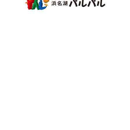
クレジットカード・交通系ICカード・
電子マネー
各種決済方法で
お支払いいただけます。
詳しくはこちら