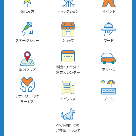
楽しみ方
アトラクション
イベント
ステージショー
ショップ
フード
料金・チケット・
園内マップ
アクセス
営業カレンダー
ファミリー向け
トピックス
プール
サービス
ペット同伴での
ご来園について