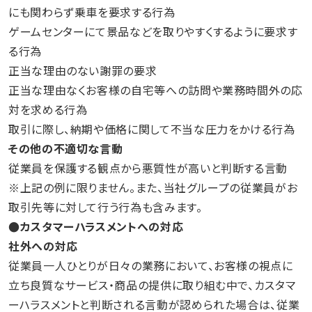
にも関わらず乗車を要求する行為
ゲームセンターにて景品などを取りやすくするように要求す
る行為
正当な理由のない謝罪の要求
正当な理由なくお客様の自宅等への訪問や業務時間外の応
対を求める行為
取引に際し、納期や価格に関して不当な圧力をかける行為
その他の不適切な言動
従業員を保護する観点から悪質性が高いと判断する言動
※上記の例に限りません。また、当社グループの従業員がお
取引先等に対して行う行為も含みます。
●カスタマーハラスメントへの対応
社外への対応
従業員一人ひとりが日々の業務において、お客様の視点に
立ち良質なサービス・商品の提供に取り組む中で、カスタマ
ーハラスメントと判断される言動が認められた場合は、従業