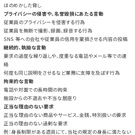
ほのめかした脅し
プライバシーの侵害や、名誉毀損にあたる言動
従業員のプライバシーを侵害する行為
従業員を無断で撮影、録画、録音する行為
SNS 等への会社や従業員の信用を棄損させる内容の投稿
継続的、執拗な言動
要求の過度な繰り返しや、度重なる電話やメール等での連
絡
何度も同じ説明をさせるなど業務に支障を及ぼす行為
拘束的な言動
電話や対面での長時間の拘束
施設からの不退去や不当な居座り
正当な理由のない要求
正当な理由のない商品やサービス、金銭、特別扱いの要求
正当の理由のない過剰な要求
例：身長制限がある遊具にて、当社の規定の身長に満たない