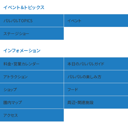
イベント＆トピックス
パルパルTOPICS
イベント
ステージショー
インフォメーション
料金・営業カレンダー
本日のパルパルガイド
アトラクション
パルパルの楽しみ方
ショップ
フード
園内マップ
周辺・関連施設
アクセス