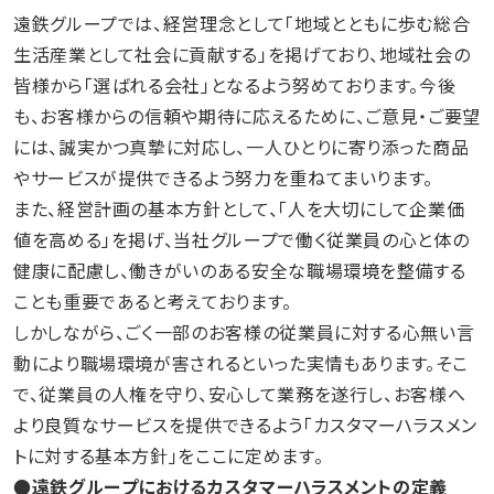
遠鉄グループでは、経営理念として「地域とともに歩む総合
生活産業として社会に貢献する」を掲げており、地域社会の
皆様から「選ばれる会社」となるよう努めております。今後
も、お客様からの信頼や期待に応えるために、ご意見・ご要望
には、誠実かつ真摯に対応し、一人ひとりに寄り添った商品
やサービスが提供できるよう努力を重ねてまいります。
また、経営計画の基本方針として、「人を大切にして企業価
値を高める」を掲げ、当社グループで働く従業員の心と体の
健康に配慮し、働きがいのある安全な職場環境を整備する
ことも重要であると考えております。
しかしながら、ごく一部のお客様の従業員に対する心無い言
動により職場環境が害されるといった実情もあります。そこ
で、従業員の人権を守り、安心して業務を遂行し、お客様へ
より良質なサービスを提供できるよう「カスタマーハラスメン
トに対する基本方針」をここに定めます。
●遠鉄グループにおけるカスタマーハラスメントの定義