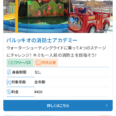
パルッキオの消防士アカデミー
ウォーターシューティングライドに乗って4つのステージ
にチャレンジ！ キミも一人前の消防士を目指そう！
フリーパス
同伴必要
身長制限
なし
対象年齢
全年齢
料金
¥400
詳しくはこちら