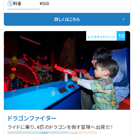
料金
¥500
詳しくはこちら
10
ドラゴンファイター
ライドに乗り、4匹のドラゴンを倒す冒険へ出発だ！