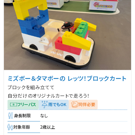
ミズボー＆タマボーの レッツ！ブロックカート
ブロックを組み立てて
自分だけのオリジナルカートで走ろう！
フリーパス
雨でもOK
同伴必要
身長制限
なし
対象年齢
2歳以上