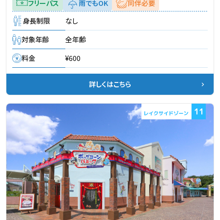
フリーパス
雨でもOK
同伴必要
身長制限
なし
対象年齢
全年齢
料金
¥600
詳しくはこちら
11