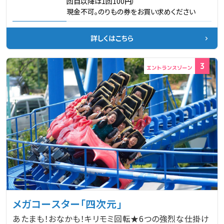
回目以降は1回100円）
現金不可。のりもの券をお買い求めください
詳しくはこちら
3
メガコースター「四次元」
あたまも！おなかも！キリモミ回転★6つの強烈な仕掛け