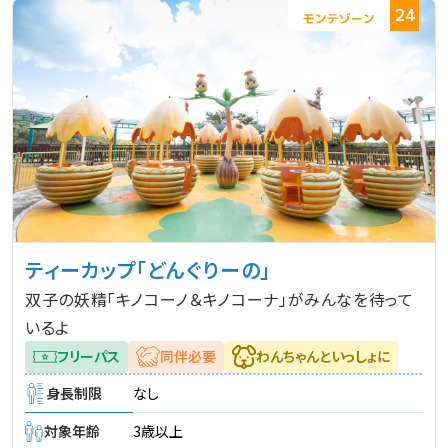
24
ティーカップ「どんぐりーの」
双子の妖精「キノコーノ＆キノコーナ」がみんなを待って
いるよ
フリーパス
同伴必要
わんちゃんといっしょに
身長制限
なし
対象年齢
3歳以上