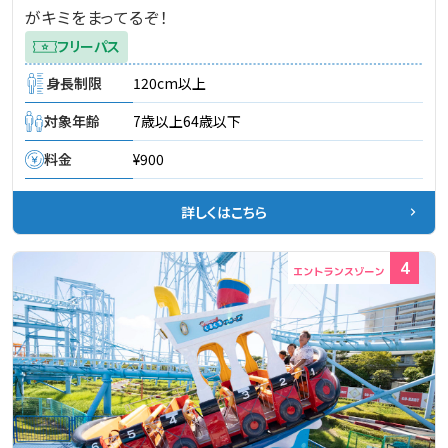
がキミをまってるぞ！
フリーパス
身長制限
120cm以上
対象年齢
7歳以上64歳以下
料金
¥900
詳しくはこちら
4