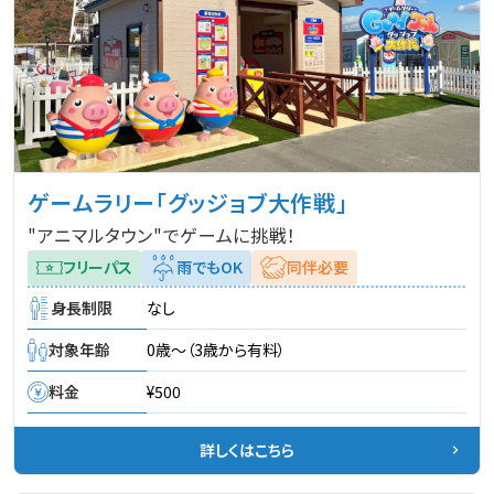
ゲームラリー「グッジョブ大作戦」
"アニマルタウン"でゲームに挑戦！
フリーパス
雨でもOK
同伴必要
身長制限
なし
対象年齢
0歳～（3歳から有料）
料金
¥500
詳しくはこちら