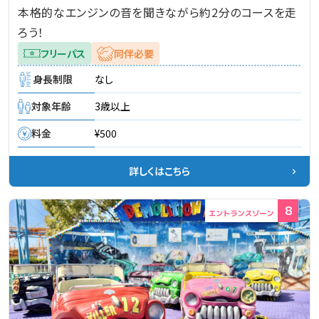
本格的なエンジンの音を聞きながら約2分のコースを走
ろう！
フリーパス
同伴必要
身長制限
なし
対象年齢
3歳以上
料金
¥500
詳しくはこちら
8