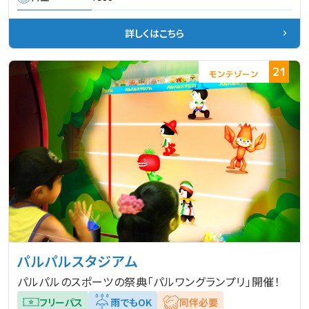
詳しくはこちら
21
パルパルスタジアム
パルパルのスポーツの祭典「パルワングランプリ」開催！
フリーパス
雨でもOK
同伴必要