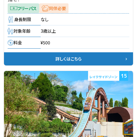
フリーパス
同伴必要
身長制限
なし
対象年齢
3歳以上
料金
¥500
詳しくはこちら
15