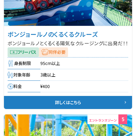
ボンジョールノのくるくるクルーズ
ボンジョールノとくるくる陽気なクルージングに出発だ！！
フリーパス
同伴必要
身長制限
95cm以上
対象年齢
3歳以上
料金
¥400
詳しくはこちら
5