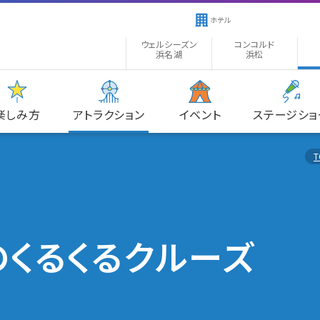
ホテル
ウェルシーズン
コンコルド
浜名湖
浜松
楽しみ方
アトラクション
イベント
ステージショ
T
のくるくるクルーズ