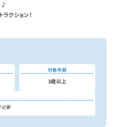
り♪
トラクション！
対象年齢
3歳以上
が必要