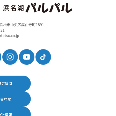
岡県浜松市中央区舘山寺町1891
121
tetsu.co.jp
るご質問
い合わせ
イト情報