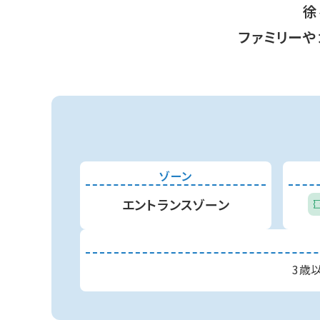
徐
ファミリーや
ゾーン
エントランスゾーン
3歳