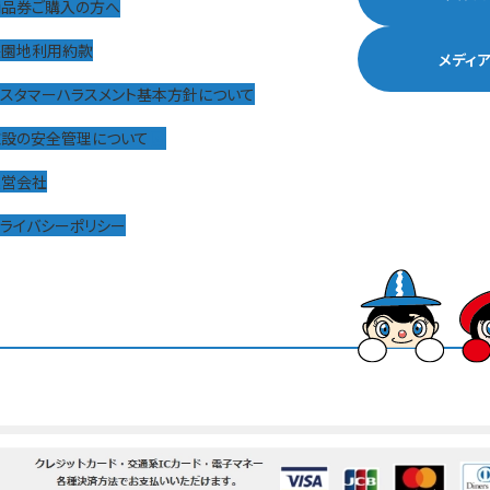
商品券ご購入の方へ
遊園地利用約款
メディ
カスタマーハラスメント基本方針について
施設の安全管理について
運営会社
ライバシーポリシー