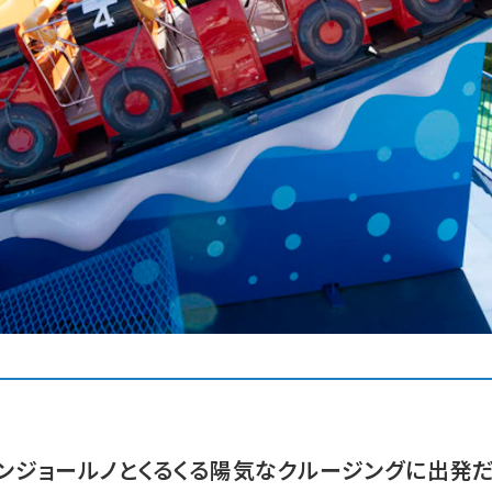
ンジョールノとくるくる陽気なクルージングに出発だ