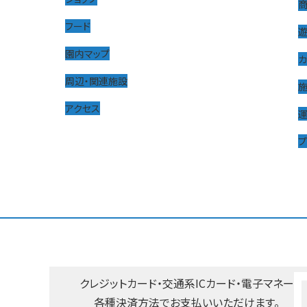
フード
園内マップ
周辺・関連施設
アクセス
プ
クレジットカード・交通系ICカード・
電子マネー
各種決済方法で
お支払いいただけます。