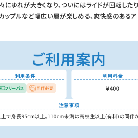
々にゆれが大きくなり、ついにはライドが回転した
カップルなど幅広い層が楽しめる、爽快感のあるア
ご利用案内
利用条件
利用料金
¥400
フリーパス
同伴必要
注意事項
以上で身長95cm以上。110cm未満は高校生以上(有料)の同伴