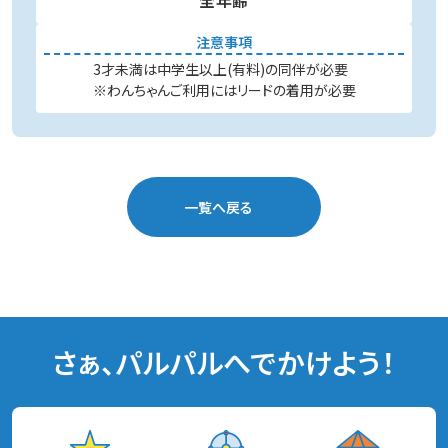
全年齢
注意事項
3才未満は中学生以上(有料)の同伴が必要
※わんちゃんご利用にはリードの着用が必要
一覧へ戻る
さぁ、パルパルへでかけよう！