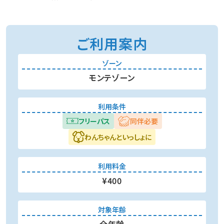
ご利用案内
ゾーン
モンテゾーン
利用条件
フリーパス
同伴必要
わんちゃんといっしょに
利用料金
¥400
対象年齢