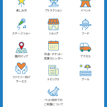
楽しみ方
アトラクション
イベント
ステージショー
ショップ
フード
料金・チケット・
園内マップ
アクセス
営業カレンダー
ファミリー向け
トピックス
プール
サービス
ペット同伴での
ご来園について