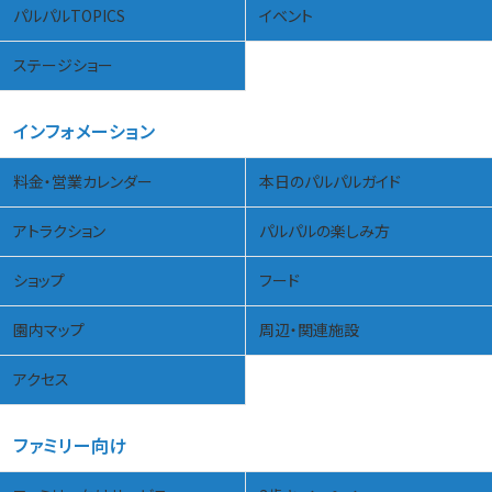
パルパルTOPICS
イベント
ステージショー
インフォメーション
料金・営業カレンダー
本日のパルパルガイド
アトラクション
パルパルの楽しみ方
ショップ
フード
園内マップ
周辺・関連施設
アクセス
ファミリー向け