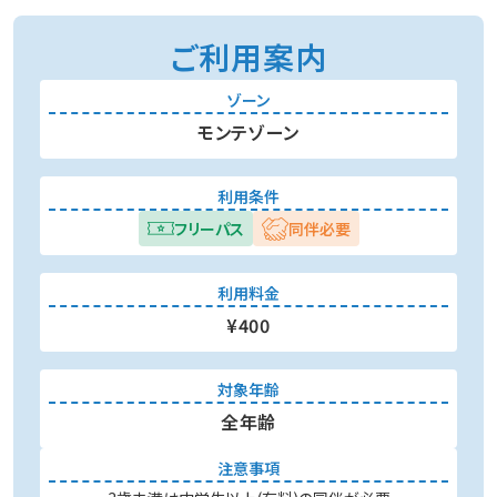
ご利用案内
ゾーン
モンテゾーン
利用条件
フリーパス
同伴必要
利用料金
¥400
対象年齢
全年齢
注意事項