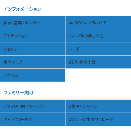
インフォメーション
料金・営業カレンダー
本日のパルパルガイド
アトラクション
パルパルの楽しみ方
ショップ
フード
園内マップ
周辺・関連施設
アクセス
ファミリー向け
ファミリー向けサービス
3歳キャンペーン
キャラクター紹介
ぬりえ・絵本ダウンロード