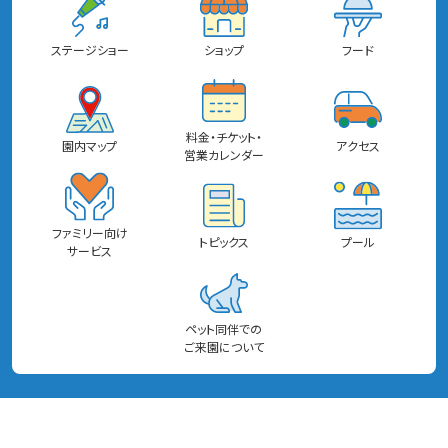
ステージショー
ショップ
フード
料金・チケット・
園内マップ
アクセス
営業カレンダー
ファミリー向け
トピックス
プール
サービス
ペット同伴での
ご来園について