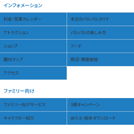
インフォメーション
料金・営業カレンダー
本日のパルパルガイド
アトラクション
パルパルの楽しみ方
ショップ
フード
園内マップ
周辺・関連施設
アクセス
ファミリー向け
ファミリー向けサービス
3歳キャンペーン
キャラクター紹介
ぬりえ・絵本ダウンロード