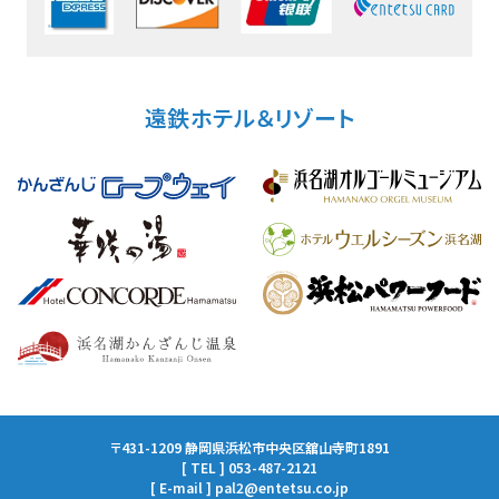
遠鉄ホテル＆リゾート
〒431-1209 静岡県浜松市中央区舘山寺町1891
[ TEL ] 053-487-2121
[ E-mail ] pal2@entetsu.co.jp