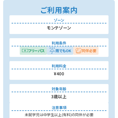
ご利用案内
ゾーン
モンテゾーン
利用条件
フリーパス
雨でもOK
同伴必要
利用料金
¥400
対象年齢
3歳以上
注意事項
未就学児は中学生以上(有料)の同伴が必要