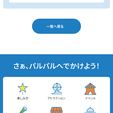
一覧へ戻る
さぁ、パルパルへでかけよう！
楽しみ方
アトラクション
イベント