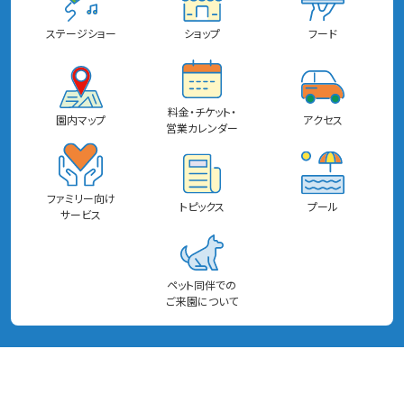
ステージショー
ショップ
フード
料金・チケット・
園内マップ
アクセス
営業カレンダー
ファミリー向け
トピックス
プール
サービス
ペット同伴での
ご来園について