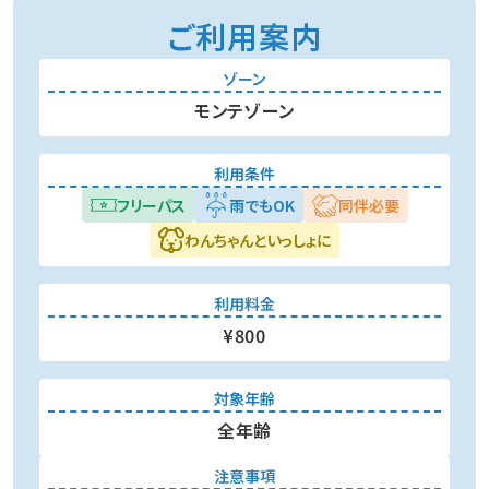
ご利用案内
ゾーン
モンテゾーン
利用条件
フリーパス
雨でもOK
同伴必要
わんちゃんといっしょに
利用料金
¥800
対象年齢
全年齢
注意事項