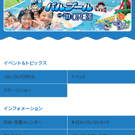
イベント＆トピックス
パルパルTOPICS
イベント
ステージショー
インフォメーション
料金・営業カレンダー
本日のパルパルガイド