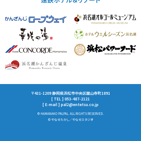
〒431-1209 静岡県浜松市中央区舘山寺町1891
[ TEL ] 053-487-2121
[ E-mail ] pal2@entetsu.co.jp
© HAMANAKO PALPAL. ALL RIGHTS RESERVED.
© やなせたかし／やなせスタジオ