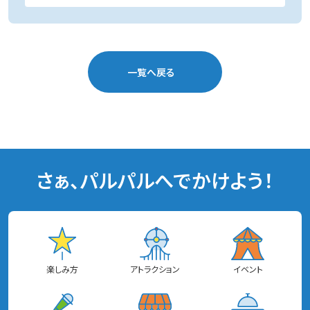
一覧へ戻る
さぁ、パルパルへでかけよう！
楽しみ方
アトラクション
イベント