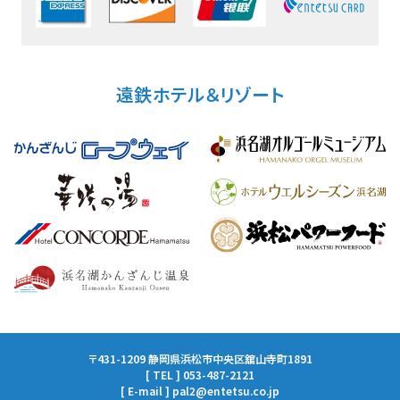
遠鉄ホテル＆リゾート
〒431-1209 静岡県浜松市中央区舘山寺町1891
[ TEL ] 053-487-2121
[ E-mail ] pal2@entetsu.co.jp