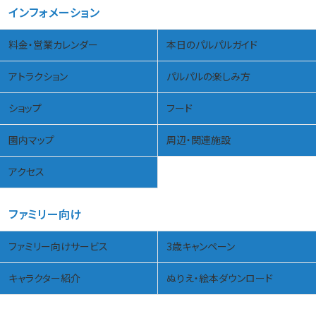
インフォメーション
料金・営業カレンダー
本日のパルパルガイド
アトラクション
パルパルの楽しみ方
ショップ
フード
園内マップ
周辺・関連施設
アクセス
ファミリー向け
ファミリー向けサービス
3歳キャンペーン
キャラクター紹介
ぬりえ・絵本ダウンロード