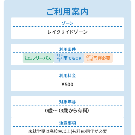
ご利用案内
ゾーン
レイクサイドゾーン
利用条件
フリーパス
雨でもOK
同伴必要
利用料金
¥500
対象年齢
0歳～（3歳から有料）
注意事項
未就学児は高校生以上(有料)の同伴が必要