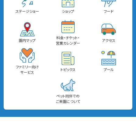
ステージショー
ショップ
フード
料金・チケット・
園内マップ
アクセス
営業カレンダー
ファミリー向け
トピックス
プール
サービス
ペット同伴での
ご来園について