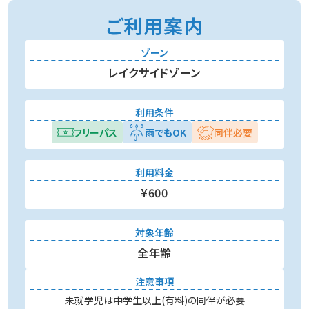
ご利用案内
ゾーン
レイクサイドゾーン
利用条件
フリーパス
雨でもOK
同伴必要
利用料金
¥600
対象年齢
全年齢
注意事項
未就学児は中学生以上(有料)の同伴が必要