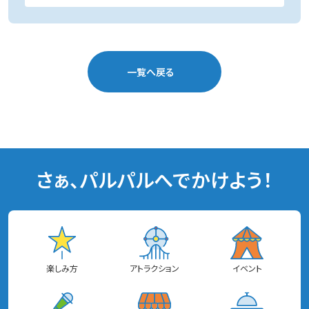
一覧へ戻る
さぁ、パルパルへでかけよう！
楽しみ方
アトラクション
イベント