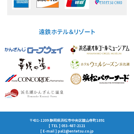
遠鉄ホテル＆リゾート
〒431-1209 静岡県浜松市中央区舘山寺町1891
[ TEL ] 053-487-2121
[ E-mail ] pal2@entetsu.co.jp