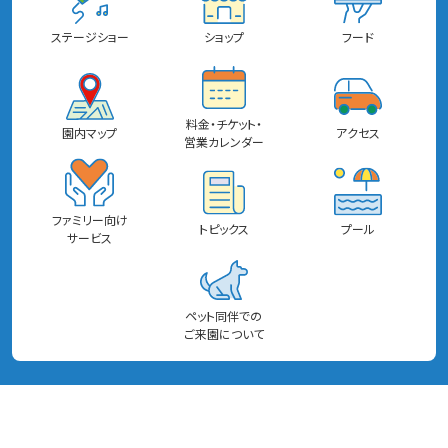
ステージショー
ショップ
フード
料金・チケット・
園内マップ
アクセス
営業カレンダー
ファミリー向け
トピックス
プール
サービス
ペット同伴での
ご来園について