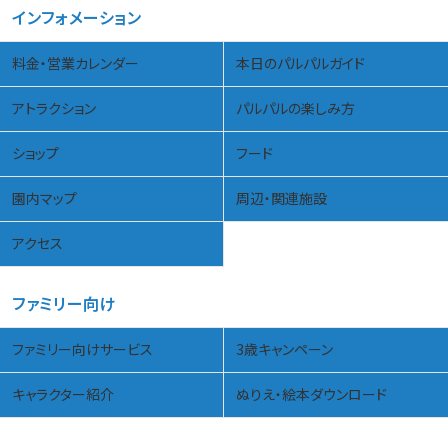
インフォメーション
料金・営業カレンダー
本日のパルパルガイド
アトラクション
パルパルの楽しみ方
ショップ
フード
園内マップ
周辺・関連施設
アクセス
ファミリー向け
ファミリー向けサービス
3歳キャンペーン
キャラクター紹介
ぬりえ・絵本ダウンロード