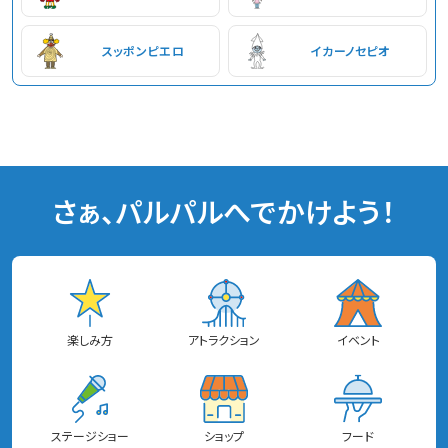
スッポンピエロ
イカーノセピオ
さぁ、パルパルへでかけよう！
楽しみ方
アトラクション
イベント
ステージショー
ショップ
フード