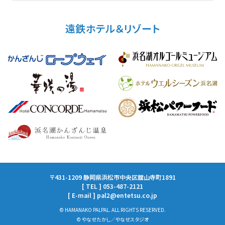
遠鉄ホテル＆リゾート
〒431-1209 静岡県浜松市中央区舘山寺町1891
[ TEL ] 053-487-2121
[ E-mail ] pal2@entetsu.co.jp
© HAMANAKO PALPAL. ALL RIGHTS RESERVED.
© やなせたかし／やなせスタジオ