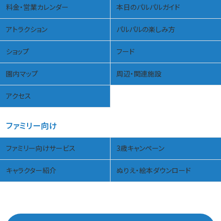
料金・営業カレンダー
本日のパルパルガイド
アトラクション
パルパルの楽しみ方
ショップ
フード
園内マップ
周辺・関連施設
アクセス
ファミリー向け
ファミリー向けサービス
3歳キャンペーン
キャラクター紹介
ぬりえ・絵本ダウンロード