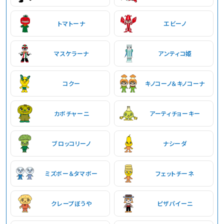
トマトーナ
エビーノ
マスケラーナ
アンティコ姫
コクー
キノコーノ＆キノコーナ
カボチャーニ
アーティチョーキー
ブロッコリーノ
ナシーダ
ミズボー＆タマボー
フェットチーネ
クレープぼうや
ピザパイーニ