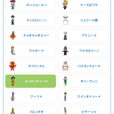
ボンジョールノ
チーズぼうや
マッカロニーノ
ジェラード姫
チャオチャオカイー
アマニーナ
ウナギーナ
ウナギヌラーノ
タコラッチョ
パスタッチョーナ
スパゲッティーナ
オリーヴィニ
ブーツナ
ワインオイシーナ
パルッキオ
ピザーシャ