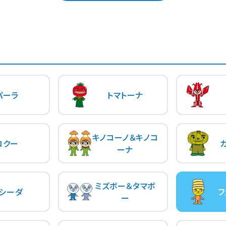
パーラ
トマトーナ
キノコーノ＆キノコ
コクー
ーナ
ミズボー＆タマボ
シーダ
フ
ー