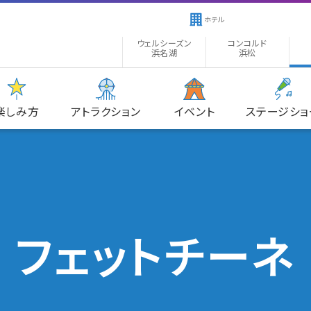
ホテル
ウェルシーズン
コンコルド
浜名湖
浜松
楽しみ方
アトラクション
イベント
ステージショ
フェットチーネ