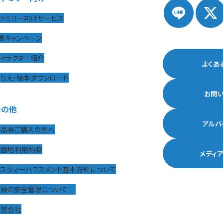
ァミリー向けサービス
歳キャンペーン
ャラクター紹介
よくあ
りえ・絵本ダウンロード
お問
その他
アルバ
商品券ご購入の方へ
遊園地利用約款
メディ
カスタマーハラスメント基本方針について
施設の安全管理について
運営会社