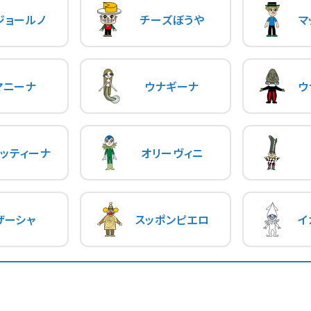
ジョールノ
チーズぼうや
マ
マニーナ
ウナギーナ
ウ
ッティーナ
オリーヴィニ
ザーシャ
スッポンピエロ
イ