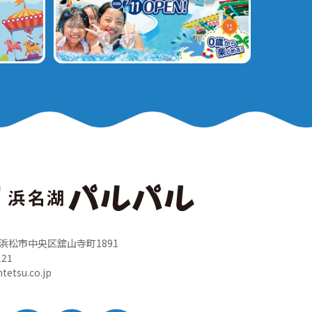
岡県浜松市中央区舘山寺町1891
121
tetsu.co.jp