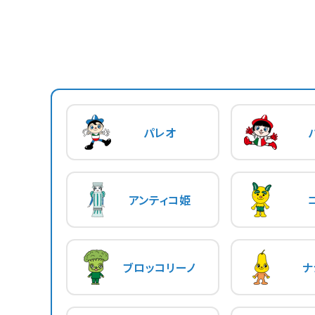
パレオ
アンティコ姫
ブロッコリーノ
ナ