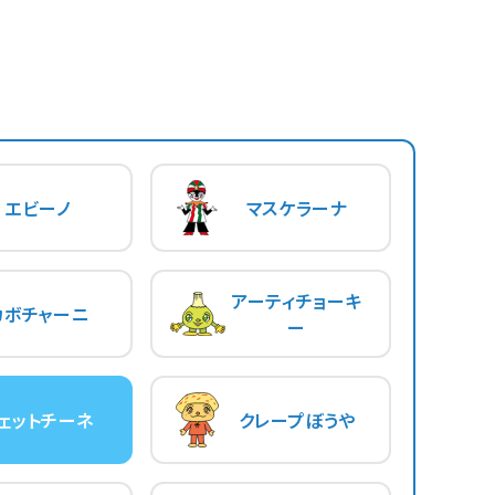
エビーノ
マスケラーナ
アーティチョーキ
カボチャーニ
ー
ェットチーネ
クレープぼうや