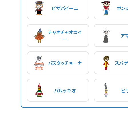
ピザパイーニ
ボン
チャオチャオカイ
ア
ー
パスタッチョーナ
スパゲ
パルッキオ
ピ