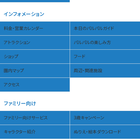
インフォメーション
料金・営業カレンダー
本日のパルパルガイド
アトラクション
パルパルの楽しみ方
ショップ
フード
園内マップ
周辺・関連施設
アクセス
ファミリー向け
ファミリー向けサービス
3歳キャンペーン
キャラクター紹介
ぬりえ・絵本ダウンロード