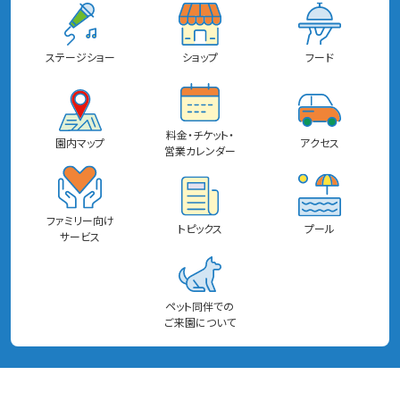
ステージショー
ショップ
フード
料金・チケット・
園内マップ
アクセス
営業カレンダー
ファミリー向け
トピックス
プール
サービス
ペット同伴での
ご来園について