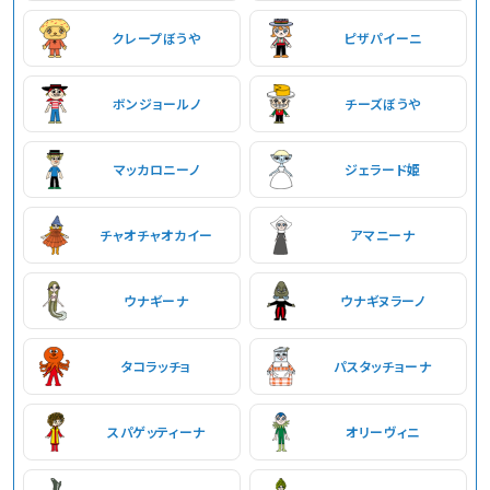
クレープぼうや
ピザパイーニ
ボンジョールノ
チーズぼうや
マッカロニーノ
ジェラード姫
チャオチャオカイー
アマニーナ
ウナギーナ
ウナギヌラーノ
タコラッチョ
パスタッチョーナ
スパゲッティーナ
オリーヴィニ