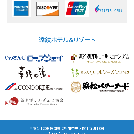
遠鉄ホテル＆リゾート
〒431-1209 静岡県浜松市中央区舘山寺町1891
[ TEL ] 053-487-2121