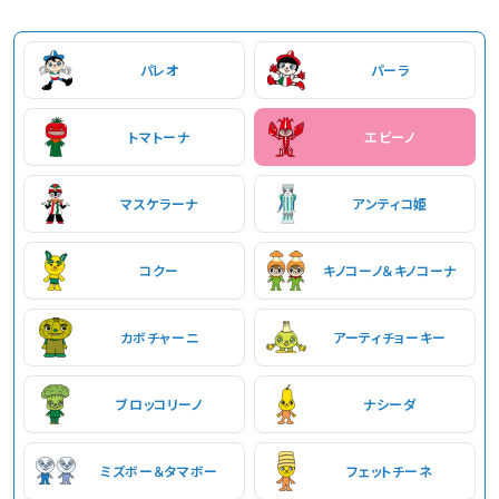
パレオ
パーラ
トマトーナ
エビーノ
マスケラーナ
アンティコ姫
コクー
キノコーノ＆キノコーナ
カボチャーニ
アーティチョーキー
ブロッコリーノ
ナシーダ
ミズボー＆タマボー
フェットチーネ