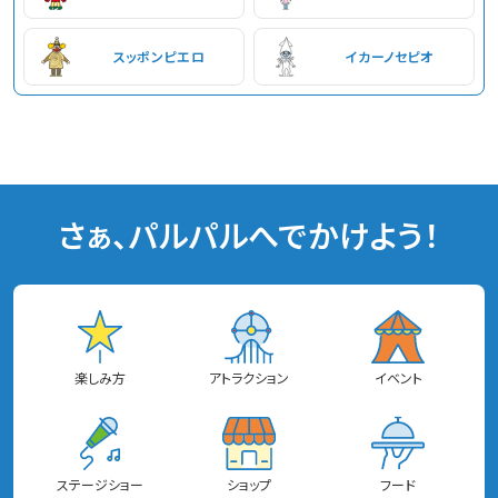
スッポンピエロ
イカーノセピオ
さぁ、パルパルへでかけよう！
楽しみ方
アトラクション
イベント
ステージショー
ショップ
フード