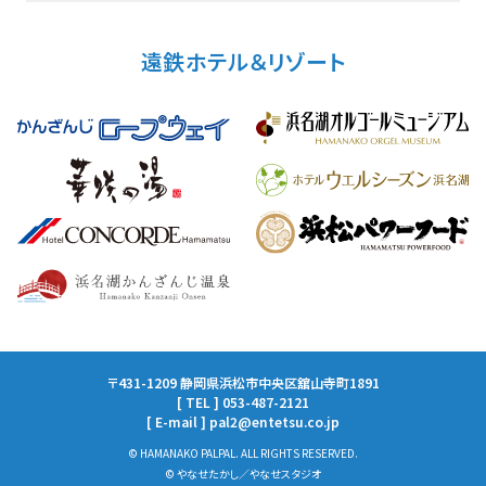
遠鉄ホテル＆リゾート
〒431-1209 静岡県浜松市中央区舘山寺町1891
[ TEL ] 053-487-2121
[ E-mail ] pal2@entetsu.co.jp
© HAMANAKO PALPAL. ALL RIGHTS RESERVED.
© やなせたかし／やなせスタジオ