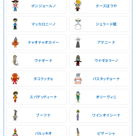
ボンジョールノ
チーズぼうや
マッカロニーノ
ジェラード姫
チャオチャオカイー
アマニーナ
ウナギーナ
ウナギヌラーノ
タコラッチョ
パスタッチョーナ
スパゲッティーナ
オリーヴィニ
ブーツナ
ワインオイシーナ
パルッキオ
ピザーシャ