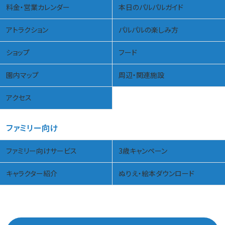
料金・営業カレンダー
本日のパルパルガイド
アトラクション
パルパルの楽しみ方
ショップ
フード
園内マップ
周辺・関連施設
アクセス
ファミリー向け
ファミリー向けサービス
3歳キャンペーン
キャラクター紹介
ぬりえ・絵本ダウンロード