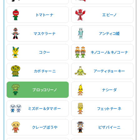
トマトーナ
エビーノ
マスケラーナ
アンティコ姫
コクー
キノコーノ＆キノコーナ
カボチャーニ
アーティチョーキー
ブロッコリーノ
ナシーダ
ミズボー＆タマボー
フェットチーネ
クレープぼうや
ピザパイーニ