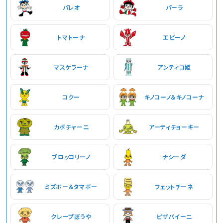
パレオ
パーラ
トマトーナ
エビーノ
マスケラーナ
アンティコ姫
コクー
キノコーノ＆キノコーナ
カボチャーニ
アーティチョーキー
ブロッコリーノ
ナシーダ
ミズボー＆タマボー
フェットチーネ
クレープぼうや
ピザパイーニ