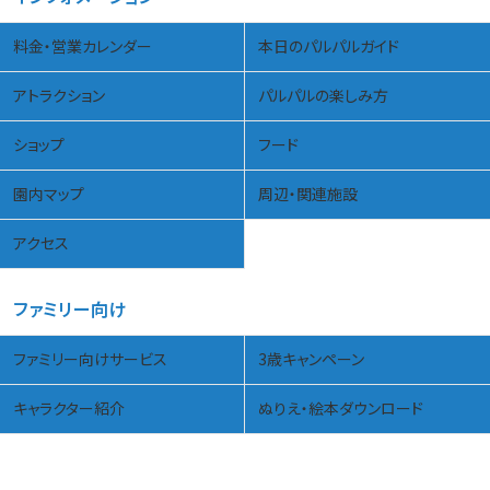
料金・営業カレンダー
本日のパルパルガイド
アトラクション
パルパルの楽しみ方
ショップ
フード
園内マップ
周辺・関連施設
アクセス
ファミリー向け
ファミリー向けサービス
3歳キャンペーン
キャラクター紹介
ぬりえ・絵本ダウンロード