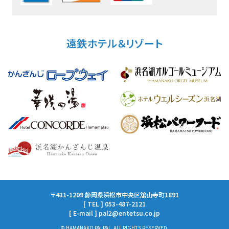
遠鉄ホテル＆リゾート
〒431-1209 静岡県浜松市中央区舘山寺町1891
[ TEL ] 053-487-2121
[ E-mail ] pal2@entetsu.co.jp
© HAMANAKO PALPAL. ALL RIGHTS RESERVED.