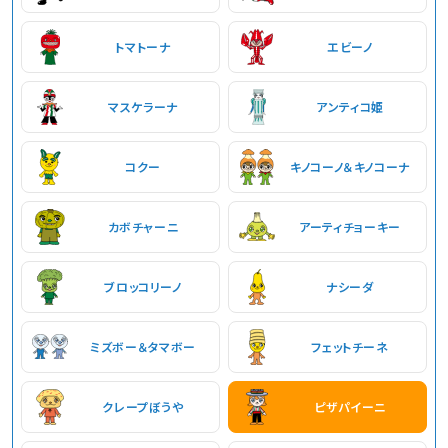
トマトーナ
エビーノ
マスケラーナ
アンティコ姫
コクー
キノコーノ＆キノコーナ
カボチャーニ
アーティチョーキー
ブロッコリーノ
ナシーダ
ミズボー＆タマボー
フェットチーネ
クレープぼうや
ピザパイーニ