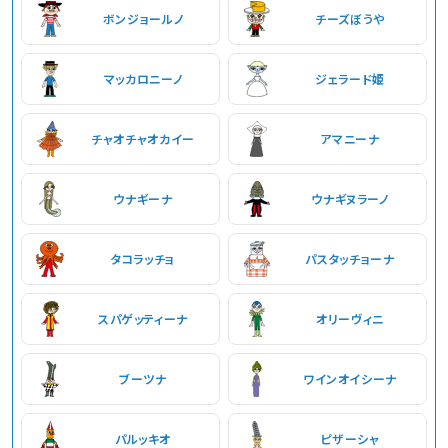
ボンジョールノ
チーズぼうや
マッカロニーノ
ジェラード姫
チャオチャオカイー
アマニーナ
ウナギーナ
ウナギヌラーノ
タコラッチョ
パスタッチョーナ
スパゲッティーナ
オリーヴィニ
ブーツナ
ワインオイシーナ
パルッキオ
ピザーシャ