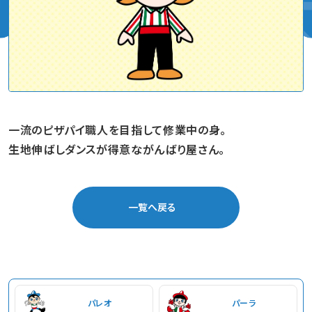
一流のピザパイ職人を目指して修業中の身。
生地伸ばしダンスが得意ながんばり屋さん。
一覧へ戻る
パレオ
パーラ