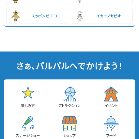
スッポンピエロ
イカーノセピオ
さぁ、パルパルへでかけよう！
楽しみ方
アトラクション
イベント
ステージショー
ショップ
フード