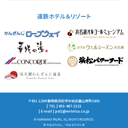
遠鉄ホテル＆リゾート
〒431-1209 静岡県浜松市中央区舘山寺町1891
[ TEL ] 053-487-2121
[ E-mail ] pal2@entetsu.co.jp
© HAMANAKO PALPAL. ALL RIGHTS RESERVED.
© やなせたかし／やなせスタジオ