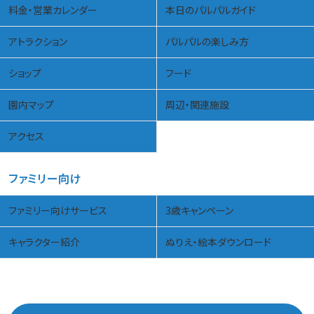
料金・営業カレンダー
本日のパルパルガイド
アトラクション
パルパルの楽しみ方
ショップ
フード
園内マップ
周辺・関連施設
アクセス
ファミリー向け
ファミリー向けサービス
3歳キャンペーン
キャラクター紹介
ぬりえ・絵本ダウンロード