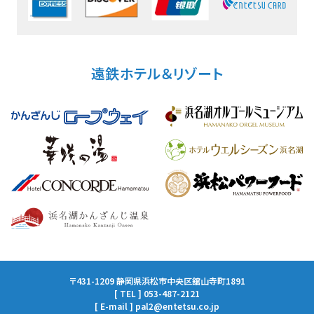
遠鉄ホテル＆リゾート
〒431-1209 静岡県浜松市中央区舘山寺町1891
[ TEL ] 053-487-2121
[ E-mail ] pal2@entetsu.co.jp