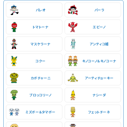
パレオ
パーラ
トマトーナ
エビーノ
マスケラーナ
アンティコ姫
コクー
キノコーノ＆キノコーナ
カボチャーニ
アーティチョーキー
ブロッコリーノ
ナシーダ
ミズボー＆タマボー
フェットチーネ