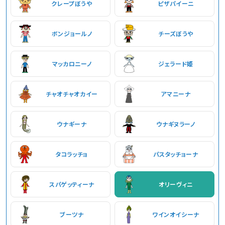
クレープぼうや
ピザパイーニ
ボンジョールノ
チーズぼうや
マッカロニーノ
ジェラード姫
チャオチャオカイー
アマニーナ
ウナギーナ
ウナギヌラーノ
タコラッチョ
パスタッチョーナ
スパゲッティーナ
オリーヴィニ
ブーツナ
ワインオイシーナ