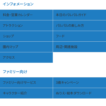
インフォメーション
料金・営業カレンダー
本日のパルパルガイド
アトラクション
パルパルの楽しみ方
ショップ
フード
園内マップ
周辺・関連施設
アクセス
ファミリー向け
ファミリー向けサービス
3歳キャンペーン
キャラクター紹介
ぬりえ・絵本ダウンロード