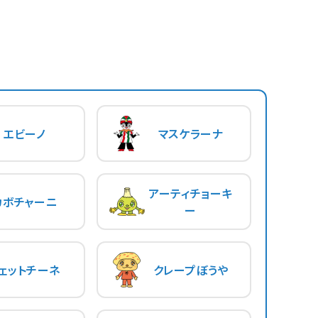
エビーノ
マスケラーナ
アーティチョーキ
カボチャーニ
ー
ェットチーネ
クレープぼうや