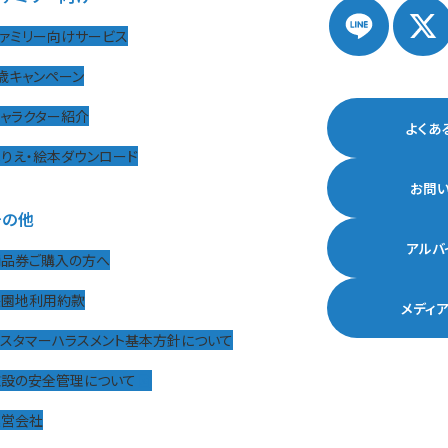
ァミリー向けサービス
歳キャンペーン
ャラクター紹介
よくあ
りえ・絵本ダウンロード
お問
その他
アルバ
商品券ご購入の方へ
遊園地利用約款
メディ
カスタマーハラスメント基本方針について
施設の安全管理について
運営会社