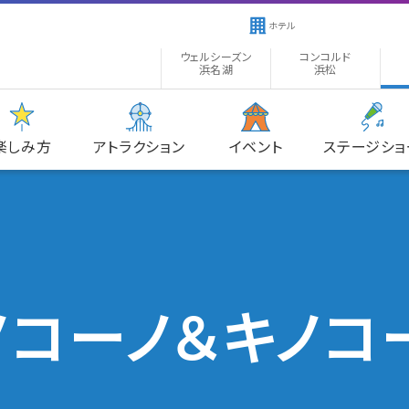
ホテル
ウェルシーズン
コンコルド
浜名湖
浜松
楽しみ方
アトラクション
イベント
ステージショ
ノコーノ＆キノコ