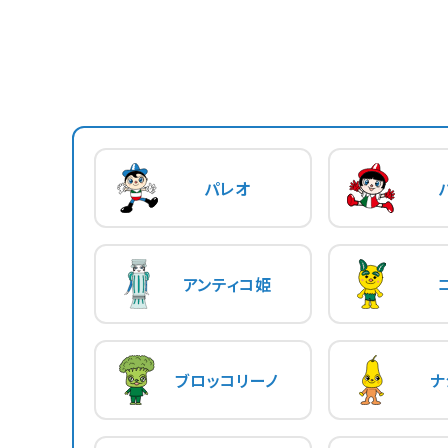
パレオ
アンティコ姫
ブロッコリーノ
ナ