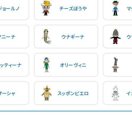
ジョールノ
チーズぼうや
マ
マニーナ
ウナギーナ
ウ
ッティーナ
オリーヴィニ
ザーシャ
スッポンピエロ
イ