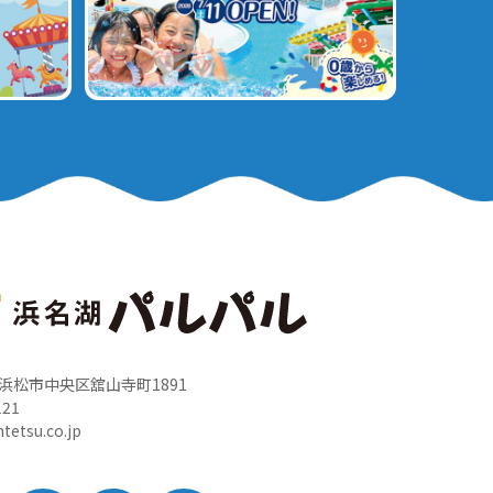
岡県浜松市中央区舘山寺町1891
121
tetsu.co.jp