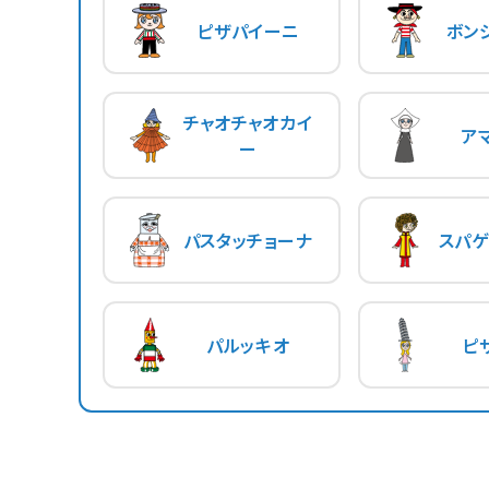
ピザパイーニ
ボン
チャオチャオカイ
ア
ー
パスタッチョーナ
スパゲ
パルッキオ
ピ