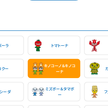
パーラ
トマトーナ
キノコーノ＆キノコ
コクー
ーナ
ミズボー＆タマボ
シーダ
フ
ー