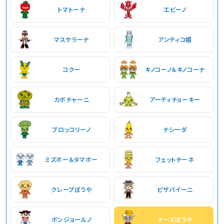
トマトーナ
エビーノ
マスケラーナ
アンティコ姫
コクー
キノコーノ＆キノコーナ
カボチャーニ
アーティチョーキー
ブロッコリーノ
ナシーダ
ミズボー＆タマボー
フェットチーネ
クレープぼうや
ピザパイーニ
ボンジョールノ
チーズぼうや