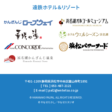
遠鉄ホテル＆リゾート
〒431-1209 静岡県浜松市中央区舘山寺町1891
[ TEL ] 053-487-2121
[ E-mail ] pal2@entetsu.co.jp
© HAMANAKO PALPAL. ALL RIGHTS RESERVED.
© やなせたかし／やなせスタジオ