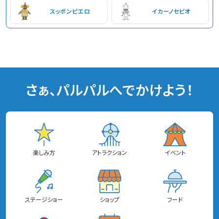
スッポンピエロ
イカーノセピオ
さぁ、パルパルへでかけよう！
楽しみ方
アトラクション
イベント
ステージショー
ショップ
フード