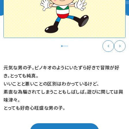
元気な男の子。ピノキオのようにいたずら好きで冒険が好
き。とっても純真。
いいことと悪いことの区別はわかっているけど、
素直な為騙されてしまうこともしばしば。遊びに関しては興
味津々。
とっても好奇心旺盛な男の子。