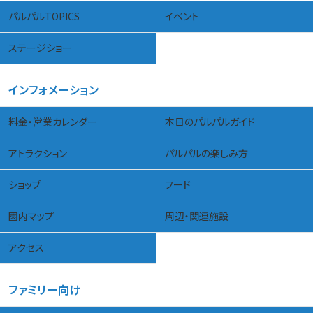
パルパルTOPICS
イベント
ステージショー
インフォメーション
料金・営業カレンダー
本日のパルパルガイド
アトラクション
パルパルの楽しみ方
ショップ
フード
園内マップ
周辺・関連施設
アクセス
ファミリー向け