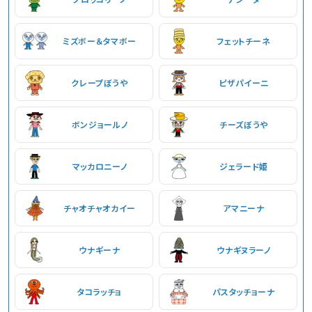
ミズボー＆タマボー
フェットチーネ
クレープぼうや
ピザパイーニ
ボンジョールノ
チーズぼうや
マッカロニーノ
ジェラード姫
チャオチャオカイー
アマニーナ
ウナギーナ
ウナギヌラーノ
タコラッチョ
パスタッチョーナ