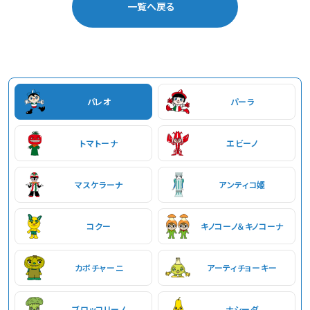
一覧へ戻る
パレオ
パーラ
トマトーナ
エビーノ
マスケラーナ
アンティコ姫
コクー
キノコーノ＆キノコーナ
カボチャーニ
アーティチョーキー
ブロッコリーノ
ナシーダ