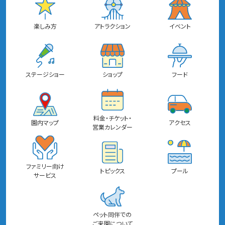
楽しみ方
アトラクション
イベント
ステージショー
ショップ
フード
料金・チケット・
園内マップ
アクセス
営業カレンダー
ファミリー向け
トピックス
プール
サービス
ペット同伴での
ご来園について