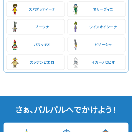
スパゲッティーナ
オリーヴィニ
ブーツナ
ワインオイシーナ
パルッキオ
ピザーシャ
スッポンピエロ
イカーノセピオ
さぁ、パルパルへでかけよう！