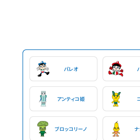
パレオ
アンティコ姫
ブロッコリーノ
ナ