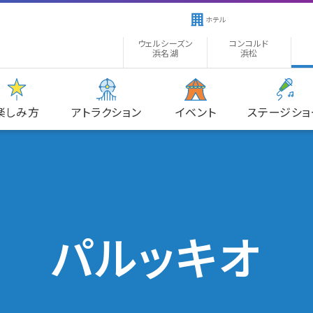
ホテル
ウェルシーズン
コンコルド
浜名湖
浜松
楽しみ方
アトラクション
イベント
ステージショ
パルッキオ