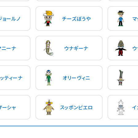
ジョールノ
チーズぼうや
マ
マニーナ
ウナギーナ
ウ
ッティーナ
オリーヴィニ
ザーシャ
スッポンピエロ
イ