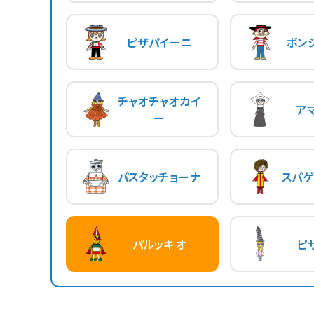
ピザパイーニ
ボン
チャオチャオカイ
ア
ー
パスタッチョーナ
スパゲ
パルッキオ
ピ