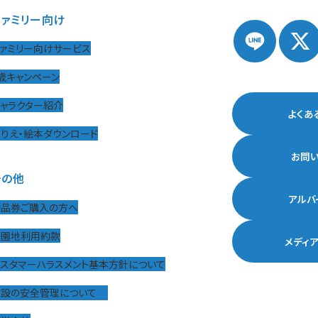
ファミリー向け
ァミリー向けサービス
歳キャンペーン
ャラクター紹介
よくあ
りえ・絵本ダウンロード
お問
その他
アルバ
商品券ご購入の方へ
遊園地利用約款
メディ
カスタマーハラスメント基本方針について
施設の安全管理について