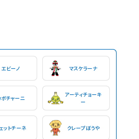
エビーノ
マスケラーナ
アーティチョーキ
カボチャーニ
ー
ェットチーネ
クレープぼうや