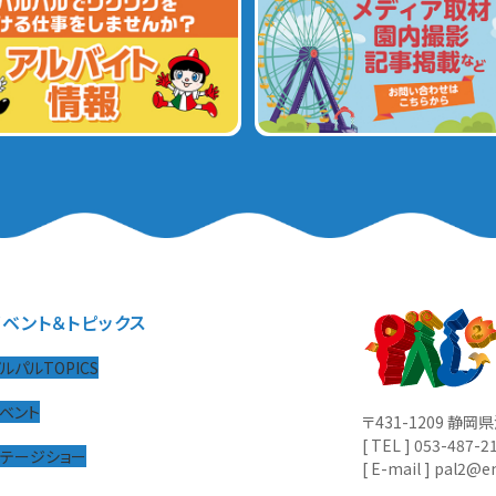
イベント＆トピックス
ルパルTOPICS
ベント
〒431-1209 静
[ TEL ] 053-487-2
ステージショー
[ E-mail ] pal2@en