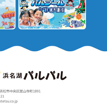
岡県浜松市中央区舘山寺町1891
121
tetsu.co.jp