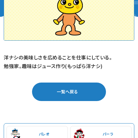
洋ナシの美味しさを広めることを仕事にしている。
勉強家。趣味はジュース作り(もっぱら洋ナシ)
一覧へ戻る
パレオ
パーラ