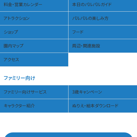
料金・営業カレンダー
本日のパルパルガイド
アトラクション
パルパルの楽しみ方
ショップ
フード
園内マップ
周辺・関連施設
アクセス
ファミリー向け
ファミリー向けサービス
3歳キャンペーン
キャラクター紹介
ぬりえ・絵本ダウンロード