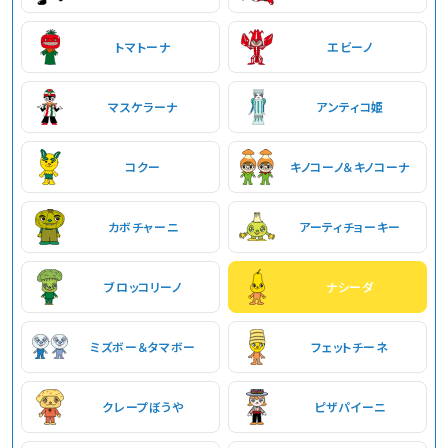
トマトーナ
エビーノ
マスケラーナ
アンティコ姫
コクー
キノコーノ＆キノコーナ
カボチャーニ
アーティチョーキー
ブロッコリーノ
ナシーダ
ミズボー＆タマボー
フェットチーネ
クレープぼうや
ピザパイーニ