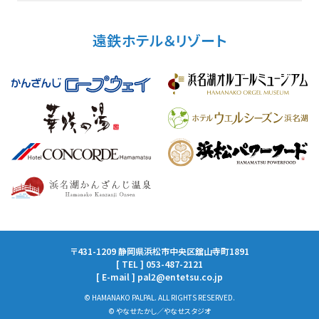
遠鉄ホテル＆リゾート
〒431-1209 静岡県浜松市中央区舘山寺町1891
[ TEL ] 053-487-2121
[ E-mail ] pal2@entetsu.co.jp
© HAMANAKO PALPAL. ALL RIGHTS RESERVED.
© やなせたかし／やなせスタジオ