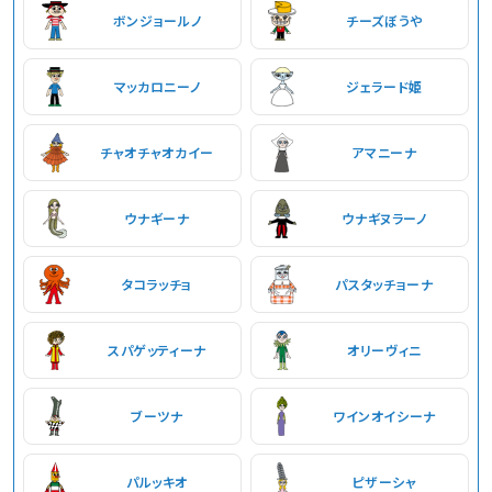
ボンジョールノ
チーズぼうや
マッカロニーノ
ジェラード姫
チャオチャオカイー
アマニーナ
ウナギーナ
ウナギヌラーノ
タコラッチョ
パスタッチョーナ
スパゲッティーナ
オリーヴィニ
ブーツナ
ワインオイシーナ
パルッキオ
ピザーシャ