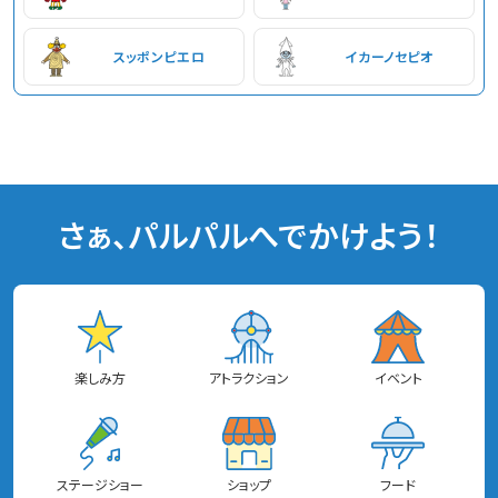
スッポンピエロ
イカーノセピオ
さぁ、パルパルへでかけよう！
楽しみ方
アトラクション
イベント
ステージショー
ショップ
フード