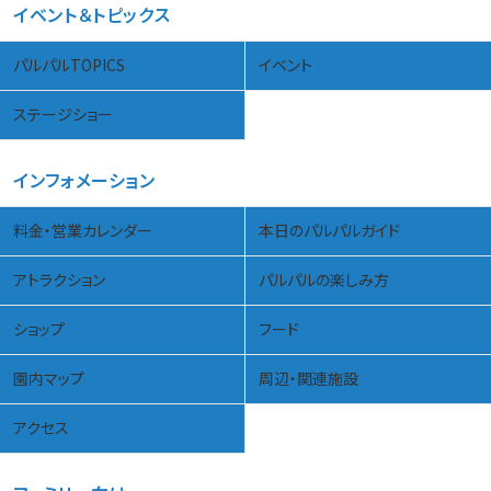
イベント＆トピックス
パルパルTOPICS
イベント
ステージショー
インフォメーション
料金・営業カレンダー
本日のパルパルガイド
アトラクション
パルパルの楽しみ方
ショップ
フード
園内マップ
周辺・関連施設
アクセス