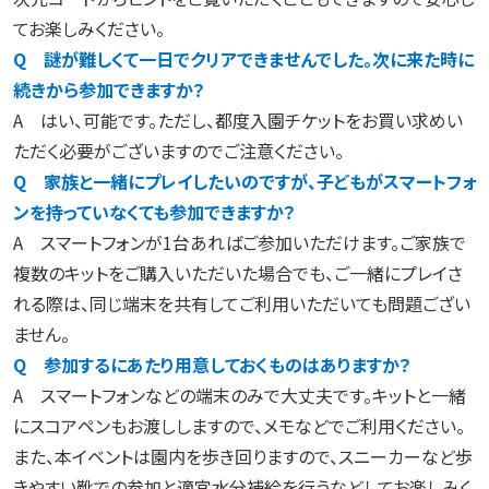
てお楽しみください。
Q 謎が難しくて一日でクリアできませんでした。次に来た時に
続きから参加できますか？
A はい、可能です。ただし、都度入園チケットをお買い求めい
ただく必要がございますのでご注意ください。
Q 家族と一緒にプレイしたいのですが、子どもがスマートフォ
ンを持っていなくても参加できますか？
A スマートフォンが1台あればご参加いただけます。ご家族で
複数のキットをご購入いただいた場合でも、ご一緒にプレイさ
れる際は、同じ端末を共有してご利用いただいても問題ござい
ません。
Q 参加するにあたり用意しておくものはありますか？
A スマートフォンなどの端末のみで大丈夫です。キットと一緒
にスコアペンもお渡ししますので、メモなどでご利用ください。
また、本イベントは園内を歩き回りますので、スニーカーなど歩
きやすい靴での参加と適宜水分補給を行うなどしてお楽しみく