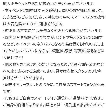
度入園チケットをお買い求めいただく必要がございます。
・本イベント参加中は周囲を確認し、周りのお客様に配慮いた
だきながらご参加ください。特に歩行中のスマートフォンの操作
は大変危険ですのでご遠慮ください。
・遊園地の営業時間は予告なく変更となる場合がございます。
・園内は写真撮影が可能ですが、ヒントや答えをSNSで公開す
るなど、本イベントのネタバレになる行為は固くお断りいたしま
す。ただし、ネタバレにならない範囲の感想・写真の投稿などは
大歓迎です！
・他のお客さまの通行の妨げになるため、階段・通路・道路など
への座り込みはご遠慮ください。見かけ次第スタッフよりお声
掛けさせていただきます。
・配布するリーフレットのほかに、ご自身のスマートフォンが必要
です。
・お客さまご自身のスマートフォン通信料／通話料は、お客さま
ご自身の負担となります。 弊社では一切負担できませんのでご